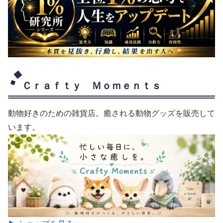
Ｃｒａｆｔｙ Ｍｏｍｅｎｔｓ
動物好きのための雑貨店。癒される動物グッズを販売して
います。