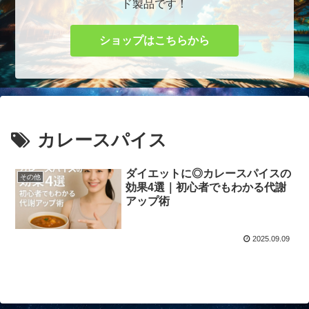
ド製品です！
ショップはこちらから
カレースパイス
ダイエットに◎カレースパイスの
その他
効果4選｜初心者でもわかる代謝
アップ術
2025.09.09