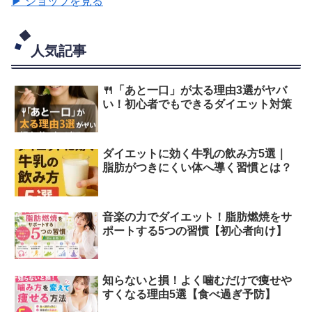
▶ ショップを見る
人気記事
🍴「あと一口」が太る理由3選がヤバ
い！初心者でもできるダイエット対策
ダイエットに効く牛乳の飲み方5選｜
脂肪がつきにくい体へ導く習慣とは？
音楽の力でダイエット！脂肪燃焼をサ
ポートする5つの習慣【初心者向け】
知らないと損！よく噛むだけで痩せや
すくなる理由5選【食べ過ぎ予防】