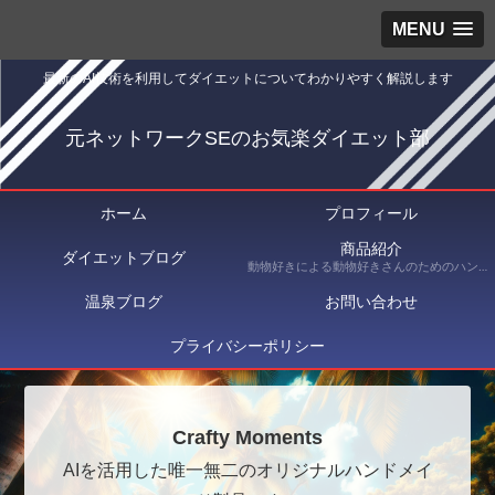
MENU
最新のAI技術を利用してダイエットについてわかりやすく解説します
元ネットワークSEのお気楽ダイエット部
ホーム
プロフィール
商品紹介
ダイエットブログ
動物好きによる動物好きさんのためのハンドメイドショップ Crafty Moments（クラフティ・モーメンツ） にて出品している商品を紹介
温泉ブログ
お問い合わせ
プライバシーポリシー
Crafty Moments
AIを活用した唯一無二のオリジナルハンドメイ