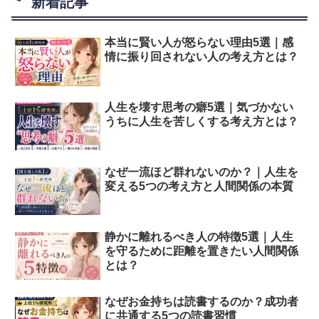
新着記事
本当に賢い人が怒らない理由5選｜感
情に振り回されない人の考え方とは？
人生を壊す思考の癖5選｜気づかない
うちに人生を苦しくする考え方とは？
なぜ一流ほど群れないのか？｜人生を
変える5つの考え方と人間関係の本質
静かに離れるべき人の特徴5選｜人生
を守るために距離を置きたい人間関係
とは？
なぜお金持ちは読書するのか？成功者
に共通する5つの読書習慣