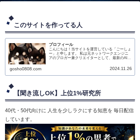
このサイトを作ってる人
プロフィール
こんにちは！当サイトを運営している「ごーしょ
ー」と申します。 私は元ネットワークエンジニ
アのブロガー兼クリエイターとして、最新のAIテ
クノロジーを活用したダイエット情報のブログ配
信や、生成AIによる動画制作、オリジナルハンド
2024.11.26
gosho0808.com
メイド作品の制作などを行っています。
【聞き流しOK】上位1%研究所
40代・50代向けに 人生を少しラクにする知恵を 毎日配信
しています。