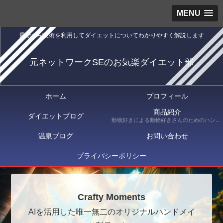
MENU
最新のAI技術を利用してダイエットについてわかりやすく解説します
元ネットワークSEのお気楽ダイエット部
ホーム
プロフィール
商品紹介
ダイエットブログ
動物好きによる動物好きさんのためのハンドメイドショップ Crafty Moments（クラフティ・モーメンツ） にて出品している商品を紹介
温泉ブログ
お問い合わせ
プライバシーポリシー
Crafty Moments
AIを活用した唯一無二のオリジナルハンドメイ