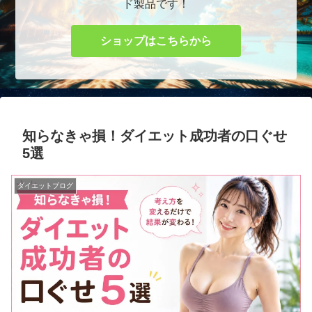
ド製品です！
ショップはこちらから
知らなきゃ損！ダイエット成功者の口ぐせ
5選
ダイエットブログ