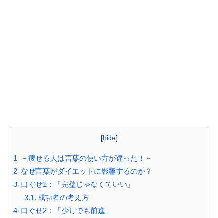
[
hide
]
1.
－痩せる人は言葉の使い方が違った！－
2.
なぜ言葉がダイエットに影響するのか？
3.
口ぐせ1：「完璧じゃなくていい」
3.1.
成功者の考え方
4.
口ぐせ2：「少しでも前進」