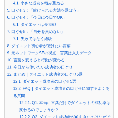
4.1.
小さな成功を積み重ねる
5.
口ぐせ3：「続けられる方法を選ぼう」
6.
口ぐせ4：「今日は今日でOK」
6.1.
ダイエットは長期戦
7.
口ぐせ5：「自分を責めない」
7.1.
失敗ではなく経験
8.
ダイエット初心者が避けたい言葉
9.
元ネットワークSEの視点｜言葉は入力データ
10.
言葉を変えると行動が変わる
11.
今日から使いたい成功者の口ぐせ
12.
まとめ｜ダイエット成功者の口ぐせ5選
12.1.
ダイエット成功者の口ぐせ5選
12.2.
FAQ｜ダイエット成功者の口ぐせに関するよくあ
る質問
12.2.1.
Q1. 本当に言葉だけでダイエットの成功率は
変わるのでしょうか？
12.2.2.
Q2. ダイエット成功者が前向きなのはなぜで