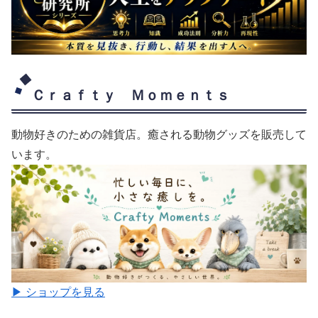
Ｃｒａｆｔｙ Ｍｏｍｅｎｔｓ
動物好きのための雑貨店。癒される動物グッズを販売して
います。
▶ ショップを見る