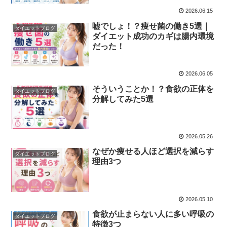
2026.06.15
嘘でしょ！？痩せ菌の働き5選｜
ダイエットブログ
ダイエット成功のカギは腸内環境
だった！
2026.06.05
そういうことか！？食欲の正体を
ダイエットブログ
分解してみた5選
2026.05.26
なぜか痩せる人ほど選択を減らす
ダイエットブログ
理由3つ
2026.05.10
食欲が止まらない人に多い呼吸の
ダイエットブログ
特徴3つ