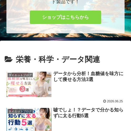
ド製品です！
ショップはこちらから
栄養・科学・データ関連
データから分析！血糖値を味方に
ダイエットブログ
して痩せる方法3選
2026.06.25
嘘でしょ！？データで分かる知ら
ダイエットブログ
ずに太る行動5選