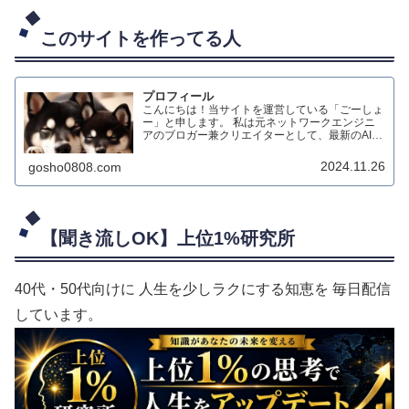
このサイトを作ってる人
プロフィール
こんにちは！当サイトを運営している「ごーしょ
ー」と申します。 私は元ネットワークエンジニ
アのブロガー兼クリエイターとして、最新のAIテ
クノロジーを活用したダイエット情報のブログ配
信や、生成AIによる動画制作、オリジナルハンド
2024.11.26
gosho0808.com
メイド作品の制作などを行っています。
【聞き流しOK】上位1%研究所
40代・50代向けに 人生を少しラクにする知恵を 毎日配信
しています。