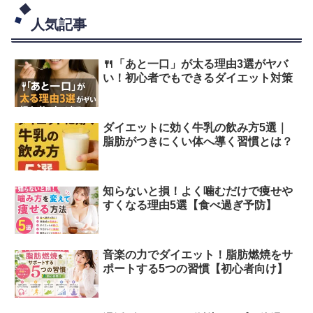
人気記事
🍴「あと一口」が太る理由3選がヤバ
い！初心者でもできるダイエット対策
ダイエットに効く牛乳の飲み方5選｜
脂肪がつきにくい体へ導く習慣とは？
知らないと損！よく噛むだけで痩せや
すくなる理由5選【食べ過ぎ予防】
音楽の力でダイエット！脂肪燃焼をサ
ポートする5つの習慣【初心者向け】