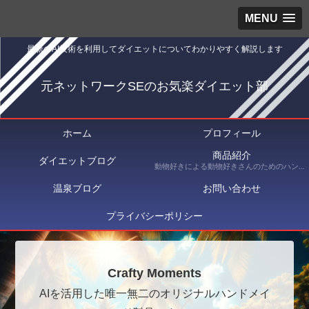
MENU
最新のAI技術を利用してダイエットについてわかりやすく解説します
元ネットワークSEのお気楽ダイエット部
ホーム
プロフィール
商品紹介
ダイエットブログ
動物好きによる動物好きさんのためのハンドメイドショップ Crafty Moments（クラフティ・モーメンツ） にて出品している商品を紹介
温泉ブログ
お問い合わせ
プライバシーポリシー
Crafty Moments
AIを活用した唯一無二のオリジナルハンドメイ