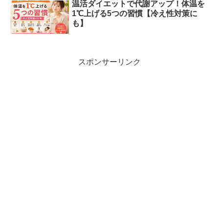
温活ダイエットで代謝アップ！体温を
1℃上げる5つの習慣【冷え性対策に
も】
スポンサーリンク