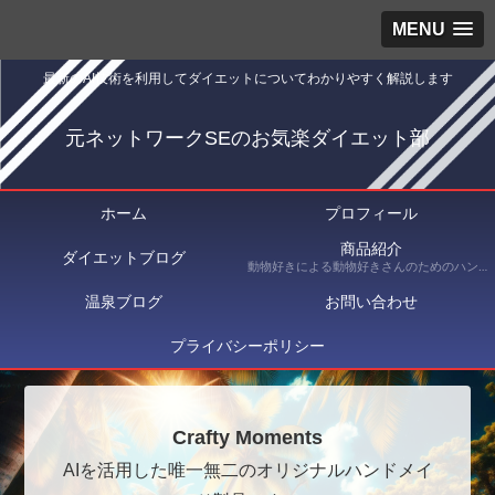
MENU
最新のAI技術を利用してダイエットについてわかりやすく解説します
元ネットワークSEのお気楽ダイエット部
ホーム
プロフィール
商品紹介
ダイエットブログ
動物好きによる動物好きさんのためのハンドメイドショップ Crafty Moments（クラフティ・モーメンツ） にて出品している商品を紹介
温泉ブログ
お問い合わせ
プライバシーポリシー
Crafty Moments
AIを活用した唯一無二のオリジナルハンドメイ