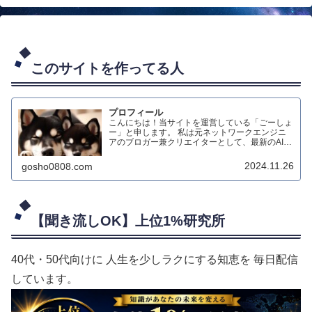
このサイトを作ってる人
プロフィール
こんにちは！当サイトを運営している「ごーしょ
ー」と申します。 私は元ネットワークエンジニ
アのブロガー兼クリエイターとして、最新のAIテ
クノロジーを活用したダイエット情報のブログ配
信や、生成AIによる動画制作、オリジナルハンド
2024.11.26
gosho0808.com
メイド作品の制作などを行っています。
【聞き流しOK】上位1%研究所
40代・50代向けに 人生を少しラクにする知恵を 毎日配信
しています。