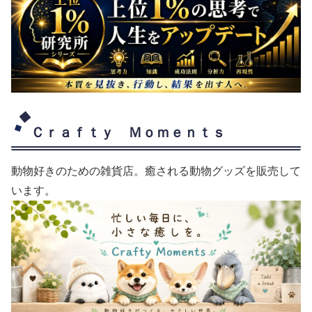
Ｃｒａｆｔｙ Ｍｏｍｅｎｔｓ
動物好きのための雑貨店。癒される動物グッズを販売して
います。