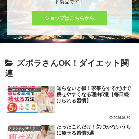
ド製品です！
ショップはこちらから
ズボラさんOK！ダイエット関
連
知らないと損！家事をするだけで
ズボラさんOK！ダイエット関連
痩せやすくなる理由5選【毎日続
けられる習慣】
2026.06.30
たったこれだけ！気づかないうち
ズボラさんOK！ダイエット関連
に痩せる習慣5選