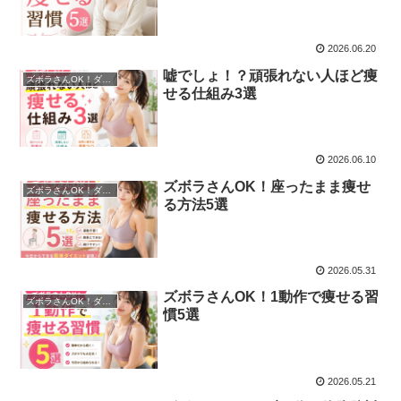
2026.06.20
嘘でしょ！？頑張れない人ほど痩
ズボラさんOK！ダイエット関連
せる仕組み3選
2026.06.10
ズボラさんOK！座ったまま痩せ
ズボラさんOK！ダイエット関連
る方法5選
2026.05.31
ズボラさんOK！1動作で痩せる習
ズボラさんOK！ダイエット関連
慣5選
2026.05.21