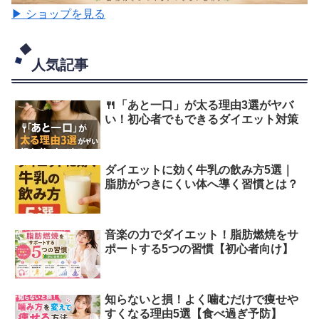
▶ ショップを見る
人気記事
🍴「あと一口」が太る理由3選がヤバ
い！初心者でもできるダイエット対策
ダイエットに効く牛乳の飲み方5選｜
脂肪がつきにくい体へ導く習慣とは？
音楽の力でダイエット！脂肪燃焼をサ
ポートする5つの習慣【初心者向け】
知らないと損！よく噛むだけで痩せや
すくなる理由5選【食べ過ぎ予防】