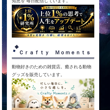
知恵を 毎日配信しています。
Ｃｒａｆｔｙ Ｍｏｍｅｎｔｓ
動物好きのための雑貨店。癒される動物
グッズを販売しています。