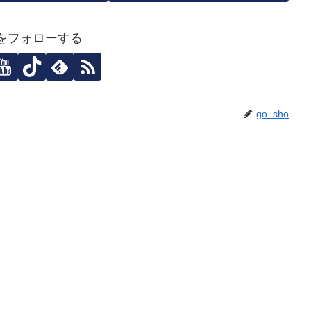
hoをフォローする
go_sho