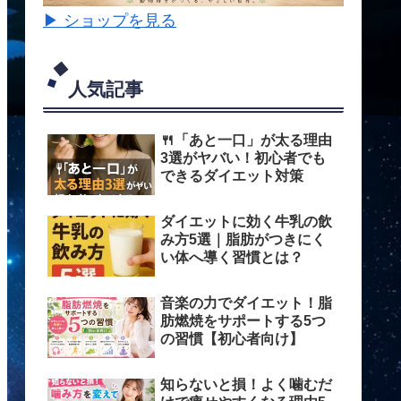
▶ ショップを見る
人気記事
🍴「あと一口」が太る理由
3選がヤバい！初心者でも
できるダイエット対策
ダイエットに効く牛乳の飲
み方5選｜脂肪がつきにく
い体へ導く習慣とは？
音楽の力でダイエット！脂
肪燃焼をサポートする5つ
の習慣【初心者向け】
知らないと損！よく噛むだ