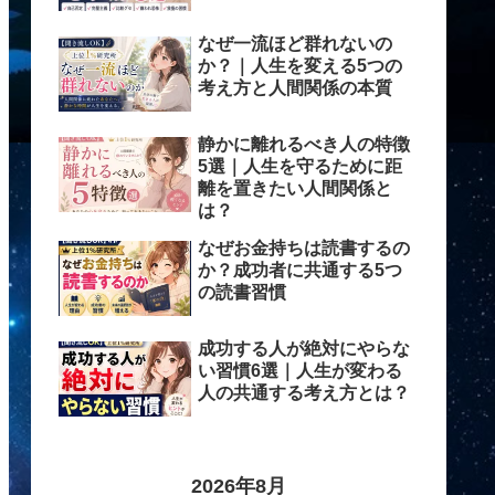
なぜ一流ほど群れないの
か？｜人生を変える5つの
考え方と人間関係の本質
静かに離れるべき人の特徴
5選｜人生を守るために距
離を置きたい人間関係と
は？
なぜお金持ちは読書するの
か？成功者に共通する5つ
の読書習慣
成功する人が絶対にやらな
い習慣6選｜人生が変わる
人の共通する考え方とは？
2026年8月