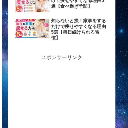
けで痩せやすくなる理由5
選【食べ過ぎ予防】
知らないと損！家事をする
だけで痩せやすくなる理由
5選【毎日続けられる習
慣】
スポンサーリンク