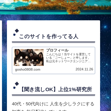
このサイトを作ってる人
プロフィール
こんにちは！当サイトを運営して
いる「ごーしょー」と申します。
私は元ネットワークエンジニアの
ブロガー兼クリエイターとして、
最新のAIテクノロジーを活用した
2024.11.26
gosho0808.com
ダイエット情報のブログ配信や、
生成AIによる動画制作、オリジナ
ルハンドメイド作品の制作などを
行っています。
【聞き流しOK】上位1%研究所
40代・50代向けに 人生を少しラクにする