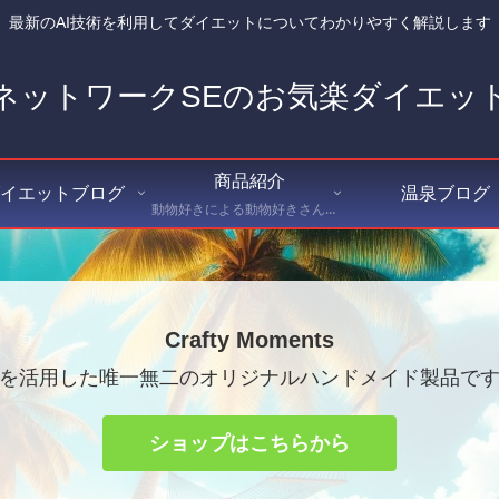
最新のAI技術を利用してダイエットについてわかりやすく解説します
ネットワークSEのお気楽ダイエッ
商品紹介
イエットブログ
温泉ブログ
動物好きによる動物好きさんのためのハンドメイドショップ Crafty Moments（クラフティ・モーメンツ） にて出品している商品を紹介
Crafty Moments
Iを活用した唯一無二のオリジナルハンドメイド製品で
ショップはこちらから