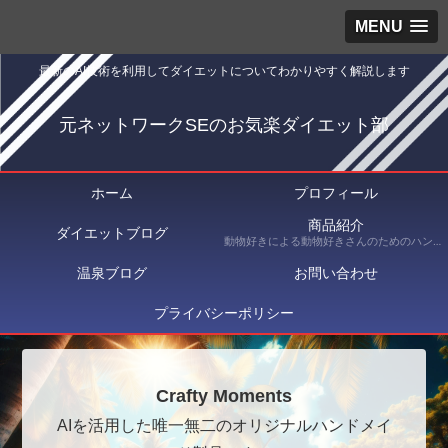
MENU
最新のAI技術を利用してダイエットについてわかりやすく解説します
元ネットワークSEのお気楽ダイエット部
ホーム
プロフィール
商品紹介
ダイエットブログ
動物好きによる動物好きさんのためのハンドメイドショップ Crafty Moments（クラフティ・モーメンツ） にて出品している商品を紹介
温泉ブログ
お問い合わせ
プライバシーポリシー
Crafty Moments
AIを活用した唯一無二のオリジナルハンドメイ