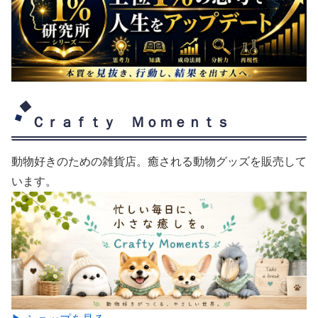
Ｃｒａｆｔｙ Ｍｏｍｅｎｔｓ
動物好きのための雑貨店。癒される動物グッズを販売して
います。