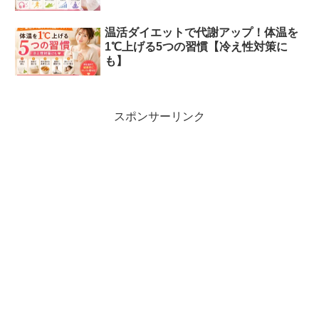
温活ダイエットで代謝アップ！体温を
1℃上げる5つの習慣【冷え性対策に
も】
スポンサーリンク