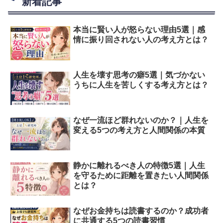
新着記事
本当に賢い人が怒らない理由5選｜感
情に振り回されない人の考え方とは？
人生を壊す思考の癖5選｜気づかない
うちに人生を苦しくする考え方とは？
なぜ一流ほど群れないのか？｜人生を
変える5つの考え方と人間関係の本質
静かに離れるべき人の特徴5選｜人生
を守るために距離を置きたい人間関係
とは？
なぜお金持ちは読書するのか？成功者
に共通する5つの読書習慣