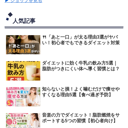
▶ ショップを見る
人気記事
🍴「あと一口」が太る理由3選がヤバ
い！初心者でもできるダイエット対策
ダイエットに効く牛乳の飲み方5選｜
脂肪がつきにくい体へ導く習慣とは？
知らないと損！よく噛むだけで痩せや
すくなる理由5選【食べ過ぎ予防】
音楽の力でダイエット！脂肪燃焼をサ
ポートする5つの習慣【初心者向け】