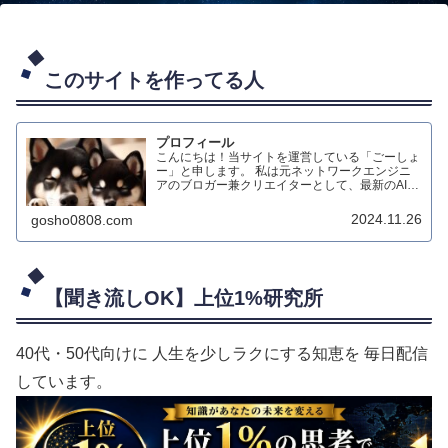
このサイトを作ってる人
プロフィール
こんにちは！当サイトを運営している「ごーしょ
ー」と申します。 私は元ネットワークエンジニ
アのブロガー兼クリエイターとして、最新のAIテ
クノロジーを活用したダイエット情報のブログ配
信や、生成AIによる動画制作、オリジナルハンド
2024.11.26
gosho0808.com
メイド作品の制作などを行っています。
【聞き流しOK】上位1%研究所
40代・50代向けに 人生を少しラクにする知恵を 毎日配信
しています。