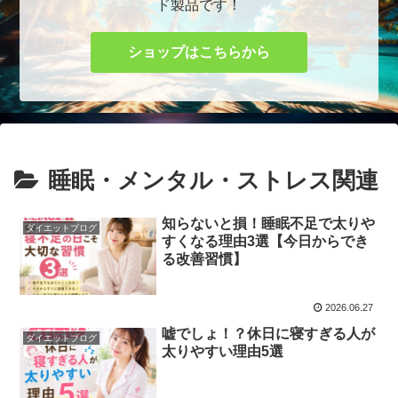
ド製品です！
ショップはこちらから
睡眠・メンタル・ストレス関連
知らないと損！睡眠不足で太りや
ダイエットブログ
すくなる理由3選【今日からでき
る改善習慣】
2026.06.27
嘘でしょ！？休日に寝すぎる人が
ダイエットブログ
太りやすい理由5選