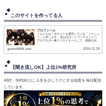
このサイトを作ってる人
プロフィール
こんにちは！当サイトを運営している「ごーしょ
ー」と申します。 私は元ネットワークエンジニ
アのブロガー兼クリエイターとして、最新のAIテ
クノロジーを活用したダイエット情報のブログ配
信や、生成AIによる動画制作、オリジナルハンド
2024.11.26
gosho0808.com
メイド作品の制作などを行っています。
【聞き流しOK】上位1%研究所
40代・50代向けに 人生を少しラクにする知恵を 毎日配信
しています。