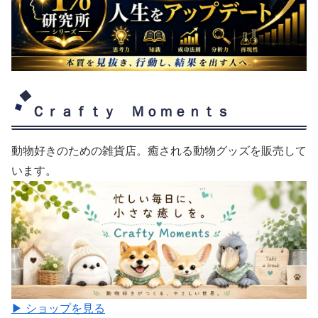
Ｃｒａｆｔｙ Ｍｏｍｅｎｔｓ
動物好きのための雑貨店。癒される動物グッズを販売して
います。
▶ ショップを見る