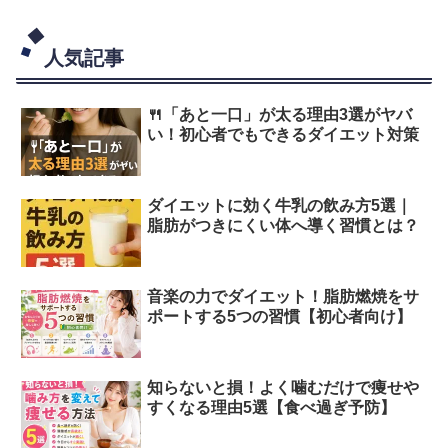
人気記事
🍴「あと一口」が太る理由3選がヤバ
い！初心者でもできるダイエット対策
ダイエットに効く牛乳の飲み方5選｜
脂肪がつきにくい体へ導く習慣とは？
音楽の力でダイエット！脂肪燃焼をサ
ポートする5つの習慣【初心者向け】
知らないと損！よく噛むだけで痩せや
すくなる理由5選【食べ過ぎ予防】