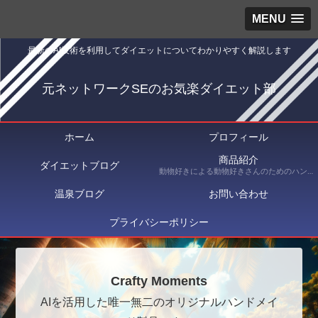
MENU
最新のAI技術を利用してダイエットについてわかりやすく解説します
元ネットワークSEのお気楽ダイエット部
ホーム
プロフィール
商品紹介
ダイエットブログ
動物好きによる動物好きさんのためのハンドメイドショップ Crafty Moments（クラフティ・モーメンツ） にて出品している商品を紹介
温泉ブログ
お問い合わせ
プライバシーポリシー
Crafty Moments
AIを活用した唯一無二のオリジナルハンドメイ