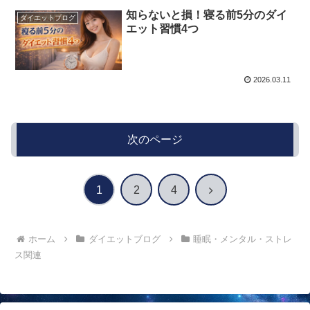
知らないと損！寝る前5分のダイ
ダイエットブログ
エット習慣4つ
2026.03.11
次のページ
次
1
2
4
へ
ホーム
ダイエットブログ
睡眠・メンタル・ストレ
ス関連