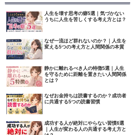
人生を壊す思考の癖5選｜気づかない
うちに人生を苦しくする考え方とは？
なぜ一流ほど群れないのか？｜人生を
変える5つの考え方と人間関係の本質
静かに離れるべき人の特徴5選｜人生
を守るために距離を置きたい人間関係
とは？
なぜお金持ちは読書するのか？成功者
に共通する5つの読書習慣
成功する人が絶対にやらない習慣6選
｜人生が変わる人の共通する考え方と