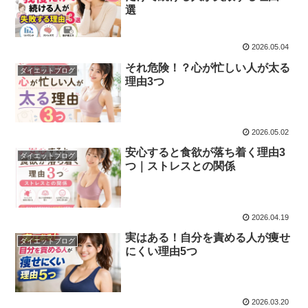
選
2026.05.04
それ危険！？心が忙しい人が太る
ダイエットブログ
理由3つ
2026.05.02
安心すると食欲が落ち着く理由3
ダイエットブログ
つ｜ストレスとの関係
2026.04.19
実はある！自分を責める人が痩せ
ダイエットブログ
にくい理由5つ
2026.03.20