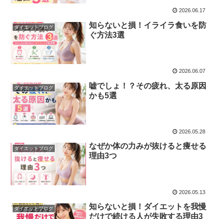
2026.06.17
知らないと損！イライラ食いを防
ダイエットブログ
ぐ方法3選
2026.06.07
嘘でしょ！？その疲れ、太る原因
ダイエットブログ
かも5選
2026.05.28
なぜか体の力みが抜けると痩せる
ダイエットブログ
理由3つ
2026.05.13
知らないと損！ダイエットを我慢
ダイエットブログ
だけで続ける人が失敗する理由3