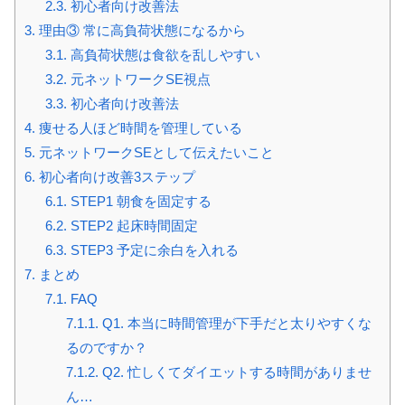
2.3.
初心者向け改善法
3.
理由③ 常に高負荷状態になるから
3.1.
高負荷状態は食欲を乱しやすい
3.2.
元ネットワークSE視点
3.3.
初心者向け改善法
4.
痩せる人ほど時間を管理している
5.
元ネットワークSEとして伝えたいこと
6.
初心者向け改善3ステップ
6.1.
STEP1 朝食を固定する
6.2.
STEP2 起床時間固定
6.3.
STEP3 予定に余白を入れる
7.
まとめ
7.1.
FAQ
7.1.1.
Q1. 本当に時間管理が下手だと太りやすくな
るのですか？
7.1.2.
Q2. 忙しくてダイエットする時間がありませ
ん…