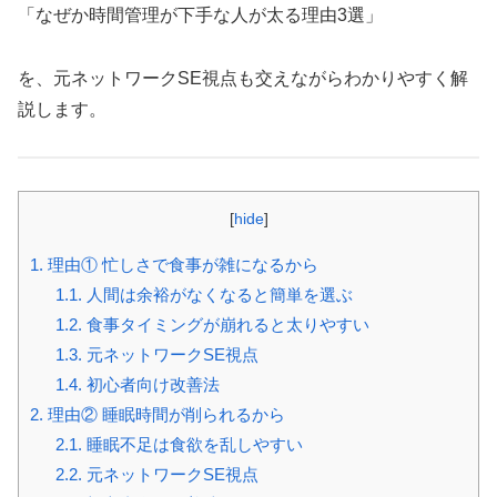
「なぜか時間管理が下手な人が太る理由3選」
を、元ネットワークSE視点も交えながらわかりやすく解
説します。
[
hide
]
1.
理由① 忙しさで食事が雑になるから
1.1.
人間は余裕がなくなると簡単を選ぶ
1.2.
食事タイミングが崩れると太りやすい
1.3.
元ネットワークSE視点
1.4.
初心者向け改善法
2.
理由② 睡眠時間が削られるから
2.1.
睡眠不足は食欲を乱しやすい
2.2.
元ネットワークSE視点