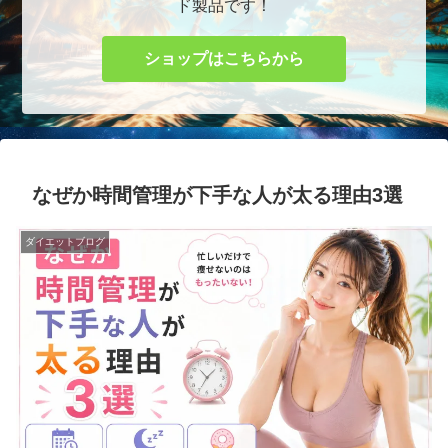
ド製品です！
ショップはこちらから
なぜか時間管理が下手な人が太る理由3選
ダイエットブログ