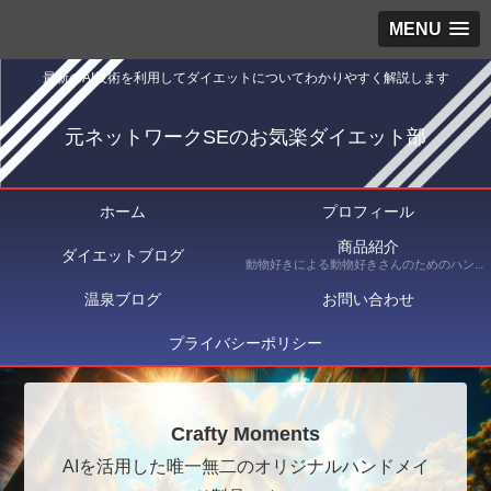
MENU
最新のAI技術を利用してダイエットについてわかりやすく解説します
元ネットワークSEのお気楽ダイエット部
ホーム
プロフィール
商品紹介
ダイエットブログ
動物好きによる動物好きさんのためのハンドメイドショップ Crafty Moments（クラフティ・モーメンツ） にて出品している商品を紹介
温泉ブログ
お問い合わせ
プライバシーポリシー
Crafty Moments
AIを活用した唯一無二のオリジナルハンドメイ