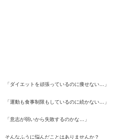
「ダイエットを頑張っているのに痩せない…」
「運動も食事制限もしているのに続かない…」
「意志が弱いから失敗するのかな…」
そんなふうに悩んだことはありませんか？