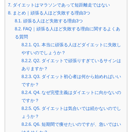
7.
ダイエットはマラソンであって短距離走ではない
8.
まとめ｜頑張る人ほど失敗する理由3つ
8.1.
頑張る人ほど失敗する理由3つ
8.2.
FAQ｜頑張る人ほど失敗する理由に関するよくあ
る質問
8.2.1.
Q1. 本当に頑張る人ほどダイエットに失敗し
やすいのでしょうか？
8.2.2.
Q2. ダイエットで頑張りすぎているサインは
ありますか？
8.2.3.
Q3. ダイエット初心者は何から始めればいい
ですか？
8.2.4.
Q4. なぜ完璧主義はダイエットに向かないの
ですか？
8.2.5.
Q5. ダイエットは気合いでは続かないのでし
ょうか？
8.2.6.
Q6. 短期間で痩せたいのですが、急いではい