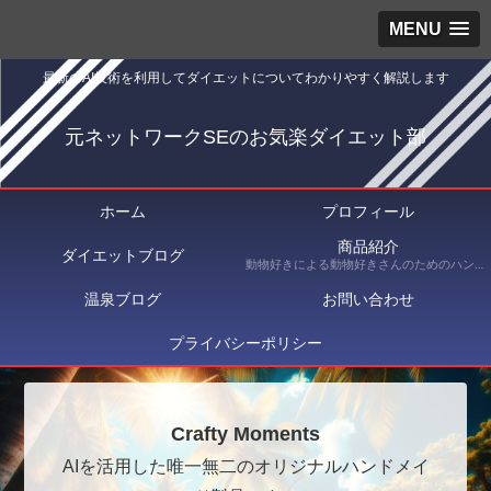
MENU
最新のAI技術を利用してダイエットについてわかりやすく解説します
元ネットワークSEのお気楽ダイエット部
ホーム
プロフィール
商品紹介
ダイエットブログ
動物好きによる動物好きさんのためのハンドメイドショップ Crafty Moments（クラフティ・モーメンツ） にて出品している商品を紹介
温泉ブログ
お問い合わせ
プライバシーポリシー
Crafty Moments
AIを活用した唯一無二のオリジナルハンドメイ