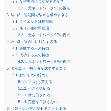
2.2.
なぜ失敗につながるのか？
2.2.1.
元ネットワークSEの視点
3.
理由2：短期間で結果を求めすぎる
3.1.
ダイエットは長期戦
3.2.
焦りが生む悪循環
3.2.1.
元ネットワークSEの視点
4.
理由3：気合いに頼りすぎる
4.1.
失敗する人の特徴
4.2.
成功する人の特徴
4.2.1.
元ネットワークSEの視点
5.
ダイエット初心者が成功するコツ
5.1.
おすすめの始め方
5.1.1.
1つだけ変える
5.1.2.
小さく始める
5.1.3.
休む日を作る
5.1.4.
完璧を目指さない
6.
頑張らない方が痩せることもある