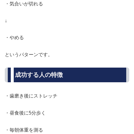
・気合いが切れる
↓
・やめる
というパターンです。
成功する人の特徴
・歯磨き後にストレッチ
・昼食後に5分歩く
・毎朝体重を測る