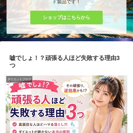
ド製品です！
ショップはこちらから
嘘でしょ！？頑張る人ほど失敗する理由3
つ
ダイエットブログ