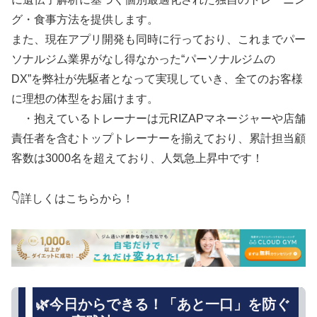
グ・食事方法を提供します。
また、現在アプリ開発も同時に行っており、これまでパー
ソナルジム業界がなし得なかった“パーソナルジムの
DX”を弊社が先駆者となって実現していき、全てのお客様
に理想の体型をお届けます。
・抱えているトレーナーは元RIZAPマネージャーや店舗
責任者を含むトップトレーナーを揃えており、累計担当顧
客数は3000名を超えており、人気急上昇中です！
👇詳しくはこちらから！
🌿今日からできる！「あと一口」を防ぐ