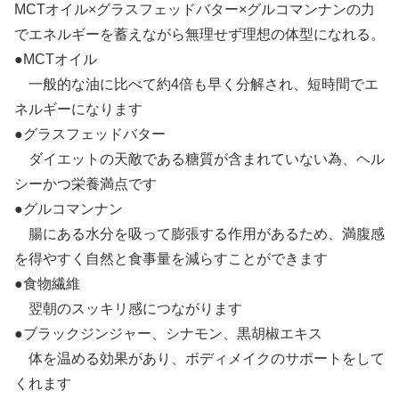
MCTオイル×グラスフェッドバター×グルコマンナンの力
でエネルギーを蓄えながら無理せず理想の体型になれる。
●MCTオイル
一般的な油に比べて約4倍も早く分解され、短時間でエ
ネルギーになります
●グラスフェッドバター
ダイエットの天敵である糖質が含まれていない為、ヘル
シーかつ栄養満点です
●グルコマンナン
腸にある水分を吸って膨張する作用があるため、満腹感
を得やすく自然と食事量を減らすことができます
●食物繊維
翌朝のスッキリ感につながります
●ブラックジンジャー、シナモン、黒胡椒エキス
体を温める効果があり、ボディメイクのサポートをして
くれます