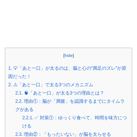
[
hide
]
1.
💡「あと一口」が太るのは、脳と心の“満足のズレ”が原
因だった！
2.
⚠️「あと一口」で太る3つのメカニズム
2.1.
🧠「あと一口」が太る3つの理由とは？
2.2.
理由①：脳が「満腹」を認識するまでにタイムラ
グがある
2.2.1.
✅ 対策①：ゆっくり食べて、時間を味方につ
ける
2.3.
理由②：「もったいない」が脳を太らせる