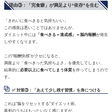
理由③：「完食癖」が満足より“依存”を生む
「きれいに食べきると気持ちいい」
この感覚は悪いことではありませんが、
ダイエット中には
「食べきる＝達成感」＝脳内報酬
が発生
しやすくなります。
この“報酬快感”がクセになると、
満腹より「食べきった気持ちよさ」を優先してしまい、
結果的に
必要以上に食べてしまう体質
を作ってしまうので
す。
✅ 対策③：「あえて少し残す習慣」を身につける
これは“脳をリセットする”ダイエット術。
最初のうちはもったいなく感じますが、