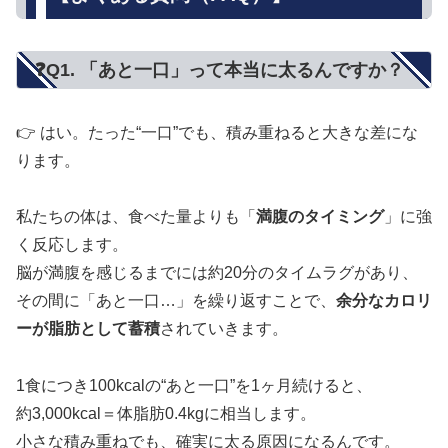
❓Q1. 「あと一口」って本当に太るんですか？
👉 はい。たった“一口”でも、積み重ねると大きな差にな
ります。
私たちの体は、食べた量よりも「
満腹のタイミング
」に強
く反応します。
脳が満腹を感じるまでには約20分のタイムラグがあり、
その間に「あと一口…」を繰り返すことで、
余分なカロリ
ーが脂肪として蓄積
されていきます。
1食につき100kcalの“あと一口”を1ヶ月続けると、
約3,000kcal＝体脂肪0.4kgに相当します。
小さな積み重ねでも、確実に太る原因になるんです。