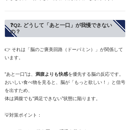
❓Q2. どうして「あと一口」が我慢できない
の？
👉 それは「脳のご褒美回路（ドーパミン）」が関係して
います。
“あと一口”は、
満腹よりも快感
を優先する脳の反応です。
おいしい食べ物を見ると、脳が「もっと欲しい！」と信号
を出すため、
体は満腹でも“満足できない”状態に陥ります。
💡対策ポイント：