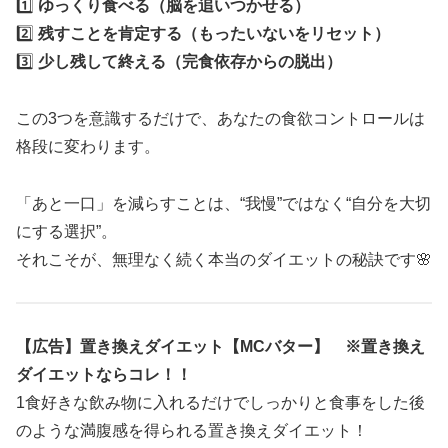
1️⃣
ゆっくり食べる（脳を追いつかせる）
2️⃣
残すことを肯定する（もったいないをリセット）
3️⃣
少し残して終える（完食依存からの脱出）
この3つを意識するだけで、あなたの食欲コントロールは
格段に変わります。
「あと一口」を減らすことは、“我慢”ではなく“自分を大切
にする選択”。
それこそが、無理なく続く本当のダイエットの秘訣です🌸
【広告】置き換えダイエット【MCバター】 ※置き換え
ダイエットならコレ！！
1食好きな飲み物に入れるだけでしっかりと食事をした後
のような満腹感を得られる置き換えダイエット！