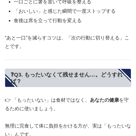
一口ごとに箸を置いて呼吸を整える
「おいしい」と感じた瞬間で一度ストップする
食後は席を立って行動を変える
“あと一口”を減らすコツは、「次の行動に切り替える」こ
とです。
❓Q3. もったいなくて残せません…。どうすれ
ば？
👉 「もったいない」は食材ではなく、
あなたの健康
を守
るために使いましょう。
無理に完食して体に負担をかける方が、実は「もったいな
い」んです。