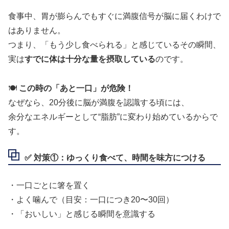
食事中、胃が膨らんでもすぐに満腹信号が脳に届くわけで
はありません。
つまり、「もう少し食べられる」と感じているその瞬間、
実は
すでに体は十分な量を摂取している
のです。
🍽️
この時の「あと一口」が危険！
なぜなら、20分後に脳が満腹を認識する頃には、
余分なエネルギーとして“脂肪”に変わり始めているからで
す。
✅ 対策①：ゆっくり食べて、時間を味方につける
・一口ごとに箸を置く
・よく噛んで（目安：一口につき20〜30回）
・「おいしい」と感じる瞬間を意識する