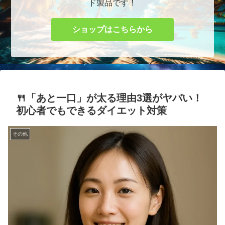
ド製品です！
ショップはこちらから
🍴「あと一口」が太る理由3選がヤバい！
初心者でもできるダイエット対策
その他