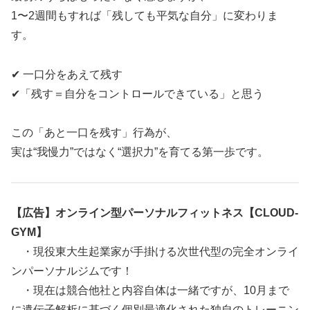
1〜2週間もすれば「残しても平気な自分」に変わりま
す。
✔ 一口分をあえて残す
✔「残す＝自分をコントロールできている」と思う
この「あと一口を残す」行為が、
実は“我慢力”ではなく“選択力”を育てる第一歩です。
【広告】オンライン型パーソナルフィットネス【CLOUD-
GYM】
・現役東大生起業家が手掛ける次世代型の完全オンライ
ンパーソナルジムです！
・現在は競合他社と内容自体は一緒ですが、10月まで
に遺伝子解析に基づく個別最適化された独自のトレーニン