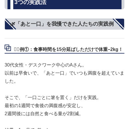
3つの実践法
🌿「あと一口」を我慢できた人たちの実践例
🧍‍♀️例①：食事時間を15分延ばしただけで体重−2kg！
30代女性・デスクワーク中心のAさん。
以前は早食いで、「あと一口」でいつも満腹を超えていま
した。
そこで、「一口ごとに箸を置く」だけを実践。
最初の1週間で食後の満腹感が安定し、
2週間後には自然と食べる量が2割減。