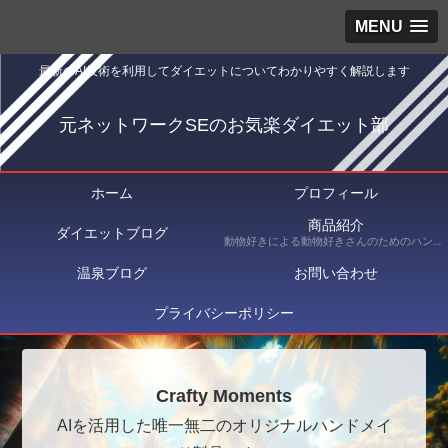
MENU
最新のAI技術を利用してダイエットについてわかりやすく解説します
元ネットワークSEのお気楽ダイエット部
ホーム
プロフィール
商品紹介
ダイエットブログ
動物好きによる動物好きさんのためのハンドメイドショップ Crafty Moments（クラフティ・モーメンツ） にて出品している商品を紹介
温泉ブログ
お問い合わせ
プライバシーポリシー
Crafty Moments
AIを活用した唯一無二のオリジナルハンドメイ