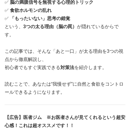
✅
脳の満腹信号を無視する心理的トリック
✅
食欲ホルモンの乱れ
✅
「もったいない」思考の錯覚
という、
3つの太る理由（脳の罠）
が隠れているからで
す。
この記事では、そんな「あと一口」が太る理由を3つの視
点から徹底解説し、
初心者でもすぐ実践できる
対策法
を紹介します。
読むことで、あなたは“我慢せず”に自然と食欲をコントロ
ールできるようになります。
【広告】医者ジム
※お医者さんが見てくれるという超安
心感！これは超オススメです！！