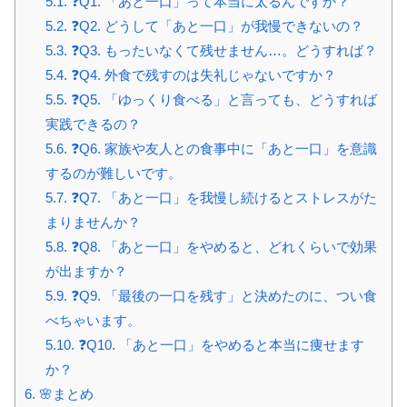
5.1.
❓Q1. 「あと一口」って本当に太るんですか？
5.2.
❓Q2. どうして「あと一口」が我慢できないの？
5.3.
❓Q3. もったいなくて残せません…。どうすれば？
5.4.
❓Q4. 外食で残すのは失礼じゃないですか？
5.5.
❓Q5. 「ゆっくり食べる」と言っても、どうすれば
実践できるの？
5.6.
❓Q6. 家族や友人との食事中に「あと一口」を意識
するのが難しいです。
5.7.
❓Q7. 「あと一口」を我慢し続けるとストレスがた
まりませんか？
5.8.
❓Q8. 「あと一口」をやめると、どれくらいで効果
が出ますか？
5.9.
❓Q9. 「最後の一口を残す」と決めたのに、つい食
べちゃいます。
5.10.
❓Q10. 「あと一口」をやめると本当に痩せます
か？
6.
🌸まとめ