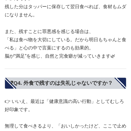
残した分はタッパーに保存して翌日食べれば、食材もムダ
になりません。
また、残すことに罪悪感を感じる場合は、
「私は食べ物を大切にしている。だから明日もちゃんと食
べる」と心の中で言葉にするのも効果的。
脳が“満足”を感じ、自然と完食癖が減っていきます🌿
❓Q4. 外食で残すのは失礼じゃないですか？
👉 いいえ、最近は「健康意識の高い行動」としてむしろ
好印象です。
無理して食べきるより、「おいしかったけど、ここで止め