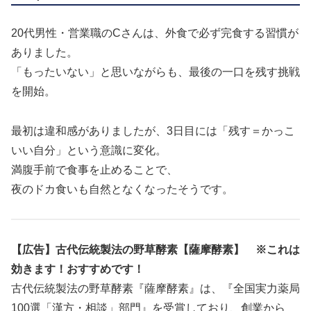
20代男性・営業職のCさんは、外食で必ず完食する習慣が
ありました。
「もったいない」と思いながらも、最後の一口を残す挑戦
を開始。
最初は違和感がありましたが、3日目には「残す＝かっこ
いい自分」という意識に変化。
満腹手前で食事を止めることで、
夜のドカ食いも自然となくなったそうです。
【広告】古代伝統製法の野草酵素【薩摩酵素】 ※これは
効きます！おすすめです！
古代伝統製法の野草酵素『薩摩酵素』は、『全国実力薬局
100選「漢方・相談」部門』を受賞しており、創業から