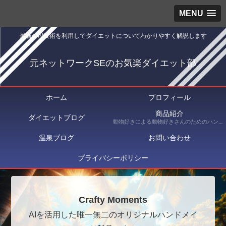
MENU
最新のAI技術を利用してダイエットについてわかりやすく解説します
元ネットワークSEのお気楽ダイエット部
ホーム
プロフィール
商品紹介
ダイエットブログ
動物好きによる動物好きさんのためのハンドメイドショップ Crafty Moments（クラフティ・モーメンツ） にて出品している商品を紹介
温泉ブログ
お問い合わせ
プライバシーポリシー
Crafty Moments
AIを活用した唯一無二のオリジナルハンドメイ