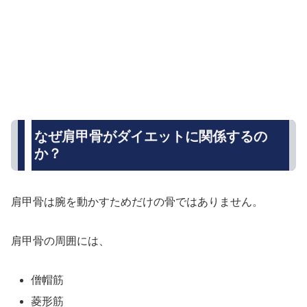
なぜ肩甲骨がダイエットに関係するの
か？
肩甲骨は腕を動かすためだけの骨ではありません。
肩甲骨の周囲には、
僧帽筋
菱形筋