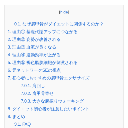
[
hide
]
0.1.
なぜ肩甲骨がダイエットに関係するのか？
1.
理由① 基礎代謝アップにつながる
2.
理由② 姿勢が改善される
3.
理由③ 血流が良くなる
4.
理由④ 運動効率が上がる
5.
理由⑤ 褐色脂肪細胞が刺激される
6.
元ネットワークSEの視点
7.
初心者におすすめの肩甲骨エクササイズ
7.0.1.
肩回し
7.0.2.
肩甲骨寄せ
7.0.3.
大きな腕振りウォーキング
8.
ダイエット初心者が注意したいポイント
9.
まとめ
9.1.
FAQ