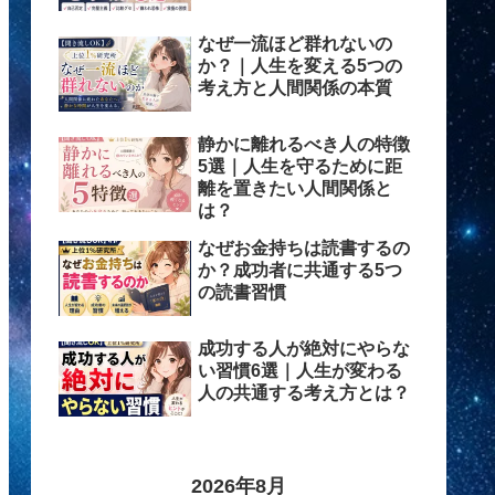
なぜ一流ほど群れないの
か？｜人生を変える5つの
考え方と人間関係の本質
静かに離れるべき人の特徴
5選｜人生を守るために距
離を置きたい人間関係と
は？
なぜお金持ちは読書するの
か？成功者に共通する5つ
の読書習慣
成功する人が絶対にやらな
い習慣6選｜人生が変わる
人の共通する考え方とは？
2026年8月