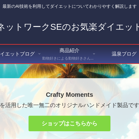
最新のAI技術を利用してダイエットについてわかりやすく解説します
ネットワークSEのお気楽ダイエッ
商品紹介
イエットブログ
温泉ブログ
動物好きによる動物好きさんのためのハンドメイドショップ Crafty Moments（クラフティ・モーメンツ） にて出品している商品を紹介
Crafty Moments
Iを活用した唯一無二のオリジナルハンドメイド製品で
ショップはこちらから