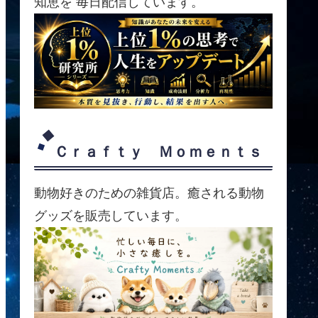
知恵を 毎日配信しています。
Ｃｒａｆｔｙ Ｍｏｍｅｎｔｓ
動物好きのための雑貨店。癒される動物
グッズを販売しています。