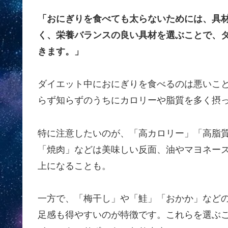
「おにぎりを食べても太らないためには、具
く、栄養バランスの良い具材を選ぶことで、
きます。」
ダイエット中におにぎりを食べるのは悪いこ
らず知らずのうちにカロリーや脂質を多く摂
特に注意したいのが、「高カロリー」「高脂
「焼肉」などは美味しい反面、油やマヨネーズ、
上になることも。
一方で、「梅干し」や「鮭」「おかか」など
足感も得やすいのが特徴です。これらを選ぶ