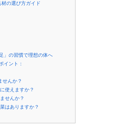
具材の選び方ガイド
足」の習慣で理想の体へ
ポイント：
ませんか？
トに使えますか？
りませんか？
副菜はありますか？