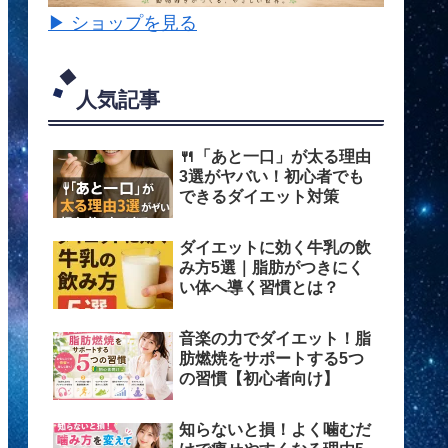
▶ ショップを見る
人気記事
🍴「あと一口」が太る理由
3選がヤバい！初心者でも
できるダイエット対策
ダイエットに効く牛乳の飲
み方5選｜脂肪がつきにく
い体へ導く習慣とは？
音楽の力でダイエット！脂
肪燃焼をサポートする5つ
の習慣【初心者向け】
知らないと損！よく噛むだ