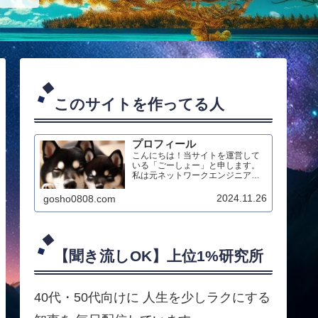
このサイトを作ってる人
プロフィール
こんにちは！当サイトを運営して
いる「ごーしょー」と申します。
私は元ネットワークエンジニアの
ブロガー兼クリエイターとして、
最新のAIテクノロジーを活用した
2024.11.26
gosho0808.com
ダイエット情報のブログ配信や、
生成AIによる動画制作、オリジナ
ルハンドメイド作品の制作などを
行っています。
【聞き流しOK】上位1%研究所
40代・50代向けに 人生を少しラクにする