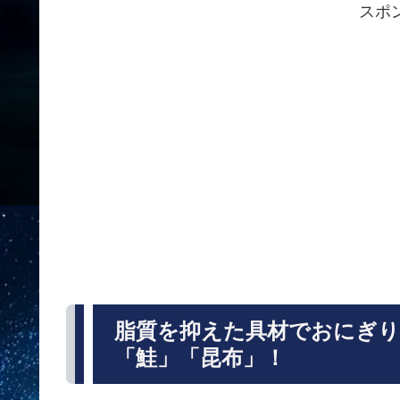
スポ
脂質を抑えた具材でおにぎり
「鮭」「昆布」！