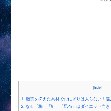
[
hide
]
1.
脂質を抑えた具材でおにぎりは太らない！選
2.
なぜ「梅」「鮭」「昆布」はダイエット向き