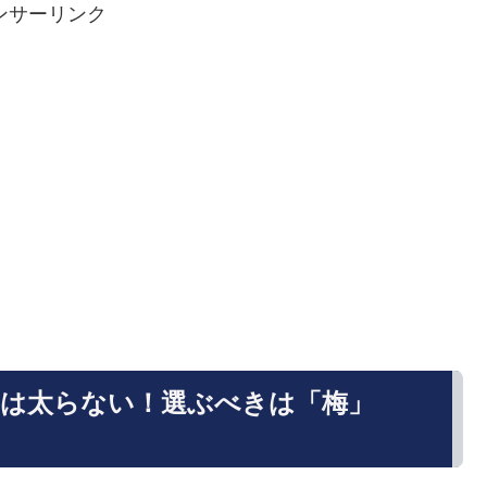
ンサーリンク
は太らない！選ぶべきは「梅」