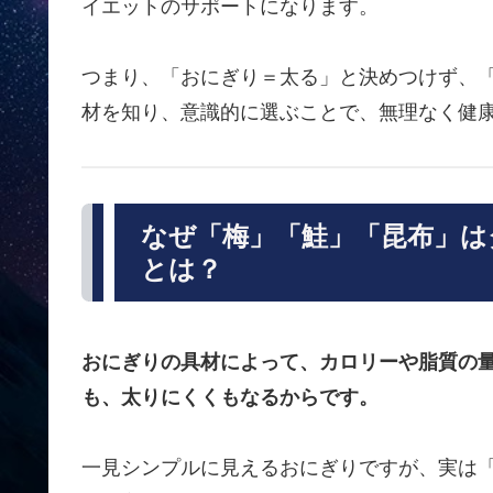
イエットのサポートになります。
つまり、「おにぎり＝太る」と決めつけず、
材を知り、意識的に選ぶことで、無理なく健
なぜ「梅」「鮭」「昆布」は
とは？
おにぎりの具材によって、カロリーや脂質の
も、太りにくくもなるからです。
一見シンプルに見えるおにぎりですが、実は