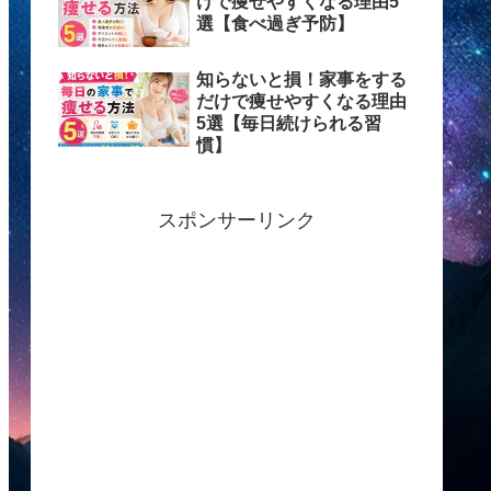
けで痩せやすくなる理由5
選【食べ過ぎ予防】
知らないと損！家事をする
だけで痩せやすくなる理由
5選【毎日続けられる習
慣】
スポンサーリンク