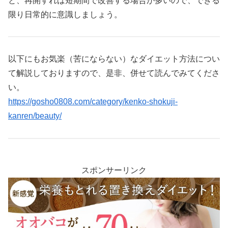
と、再開すれば短期間で改善する場合が多いので、できる
限り日常的に意識しましょう。
以下にもお気楽（苦にならない）なダイエット方法につい
て解説しておりますので、是非、併せて読んでみてくださ
い。
https://gosho0808.com/category/kenko-shokuji-
kanren/beauty/
スポンサーリンク