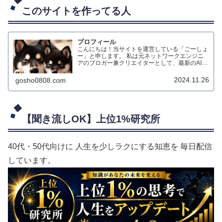
このサイトを作ってる人
プロフィール
こんにちは！当サイトを運営している「ごーしょ
ー」と申します。 私は元ネットワークエンジニ
アのブロガー兼クリエイターとして、最新のAIテ
クノロジーを活用したダイエット情報のブログ配
信や、生成AIによる動画制作、オリジナルハンド
2024.11.26
gosho0808.com
メイド作品の制作などを行っています。
【聞き流しOK】上位1%研究所
40代・50代向けに 人生を少しラクにする知恵を 毎日配信
しています。