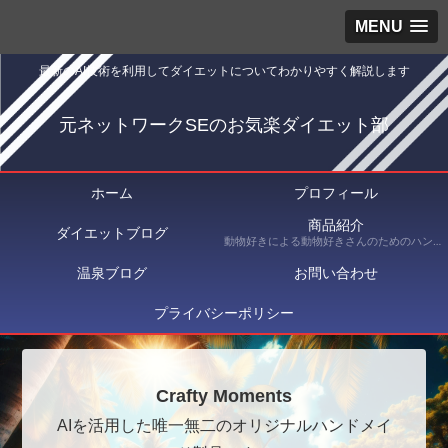
MENU
最新のAI技術を利用してダイエットについてわかりやすく解説します
元ネットワークSEのお気楽ダイエット部
ホーム
プロフィール
商品紹介
ダイエットブログ
動物好きによる動物好きさんのためのハンドメイドショップ Crafty Moments（クラフティ・モーメンツ） にて出品している商品を紹介
温泉ブログ
お問い合わせ
プライバシーポリシー
Crafty Moments
AIを活用した唯一無二のオリジナルハンドメイ