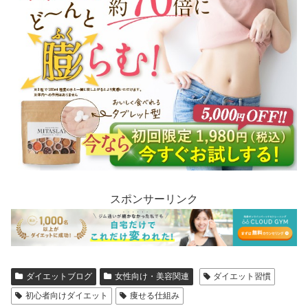
スポンサーリンク
ダイエットブログ
女性向け・美容関連
ダイエット習慣
初心者向けダイエット
痩せる仕組み