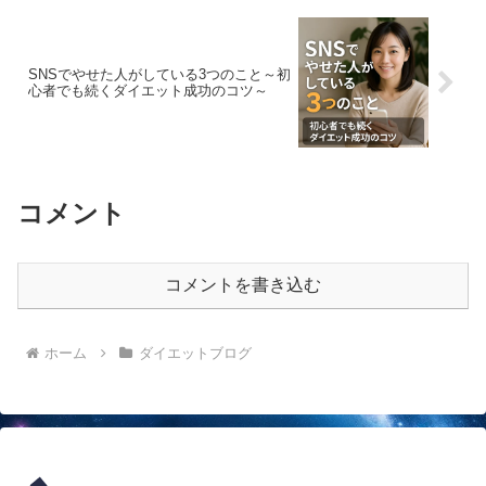
SNSでやせた人がしている3つのこと～初
心者でも続くダイエット成功のコツ～
コメント
コメントを書き込む
ホーム
ダイエットブログ