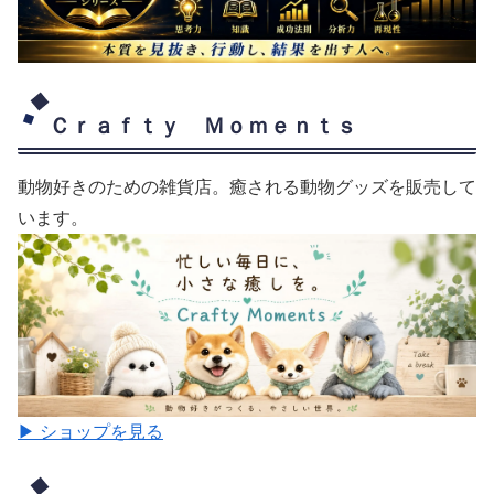
Ｃｒａｆｔｙ Ｍｏｍｅｎｔｓ
動物好きのための雑貨店。癒される動物グッズを販売して
います。
▶ ショップを見る