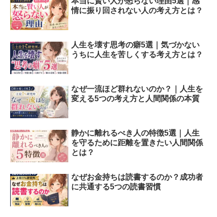
本当に賢い人が怒らない理由5選｜感
情に振り回されない人の考え方とは？
人生を壊す思考の癖5選｜気づかない
うちに人生を苦しくする考え方とは？
なぜ一流ほど群れないのか？｜人生を
変える5つの考え方と人間関係の本質
静かに離れるべき人の特徴5選｜人生
を守るために距離を置きたい人間関係
とは？
なぜお金持ちは読書するのか？成功者
に共通する5つの読書習慣