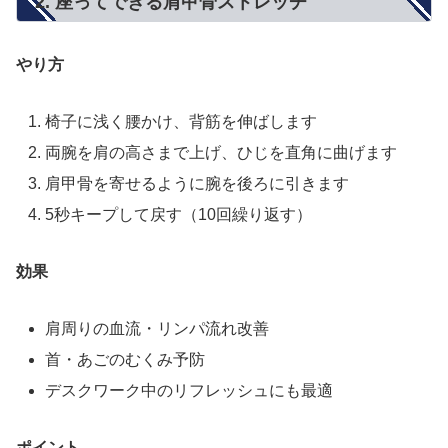
2. 座ってできる肩甲骨ストレッチ
やり方
椅子に浅く腰かけ、背筋を伸ばします
両腕を肩の高さまで上げ、ひじを直角に曲げます
肩甲骨を寄せるように腕を後ろに引きます
5秒キープして戻す（10回繰り返す）
効果
肩周りの血流・リンパ流れ改善
首・あごのむくみ予防
デスクワーク中のリフレッシュにも最適
ポイント