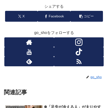
シェアする
X
Facebook
コピー
go_shoをフォローする
go_sho
関連記事
❄「足先が冷える人」が太りやす
ダイエットブログ