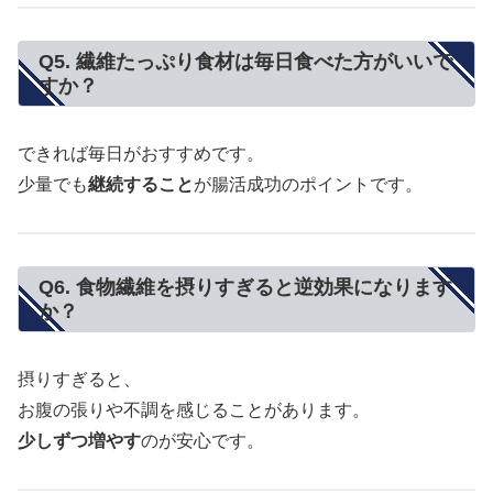
Q5. 繊維たっぷり食材は毎日食べた方がいいで
すか？
できれば毎日がおすすめです。
少量でも
継続すること
が腸活成功のポイントです。
Q6. 食物繊維を摂りすぎると逆効果になります
か？
摂りすぎると、
お腹の張りや不調を感じることがあります。
少しずつ増やす
のが安心です。