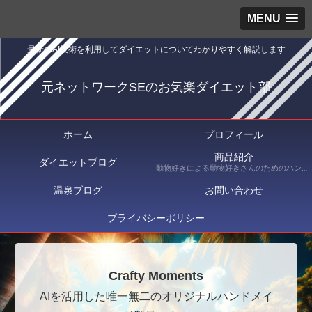
MENU
最新のAI技術を利用してダイエットについてわかりやすく解説します
元ネットワークSEのお気楽ダイエット部
ホーム
プロフィール
商品紹介
ダイエットブログ
動物好きによる動物好きさんのためのハンドメイドショップ Crafty Moments（クラフティ・モーメンツ） にて出品している商品を紹介
温泉ブログ
お問い合わせ
プライバシーポリシー
Crafty Moments
AIを活用した唯一無二のオリジナルハンドメイ