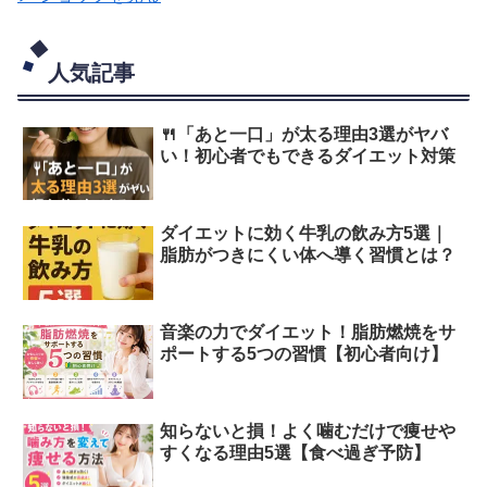
人気記事
🍴「あと一口」が太る理由3選がヤバ
い！初心者でもできるダイエット対策
ダイエットに効く牛乳の飲み方5選｜
脂肪がつきにくい体へ導く習慣とは？
音楽の力でダイエット！脂肪燃焼をサ
ポートする5つの習慣【初心者向け】
知らないと損！よく噛むだけで痩せや
すくなる理由5選【食べ過ぎ予防】