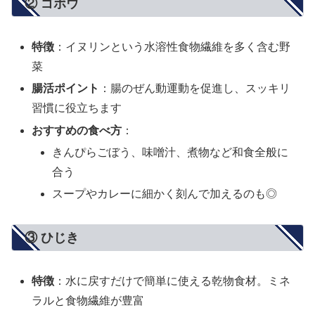
② ゴボウ
特徴
：イヌリンという水溶性食物繊維を多く含む野
菜
腸活ポイント
：腸のぜん動運動を促進し、スッキリ
習慣に役立ちます
おすすめの食べ方
：
きんぴらごぼう、味噌汁、煮物など和食全般に
合う
スープやカレーに細かく刻んで加えるのも◎
③ ひじき
特徴
：水に戻すだけで簡単に使える乾物食材。ミネ
ラルと食物繊維が豊富