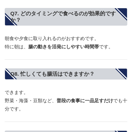
Q7. どのタイミングで食べるのが効果的です
か？
朝食や夕食に取り入れるのがおすすめです。
特に朝は、
腸の動きを活発にしやすい時間帯
です。
Q8. 忙しくても腸活はできますか？
できます。
野菜・海藻・豆類など、
普段の食事に一品足すだけ
でも十
分です。