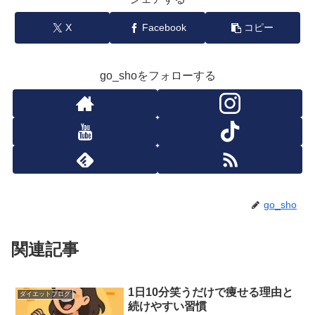
X
Facebook
コピー
go_shoをフォローする
go_sho
関連記事
1日10分笑うだけで痩せる理由と
ダイエットブログ
続けやすい習慣