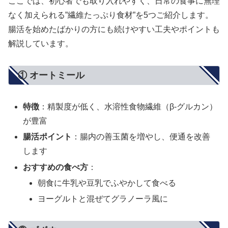
ここでは、初心者でも取り入れやすく、日常の食事に無理
なく加えられる”繊維たっぷり食材”を5つご紹介します。
腸活を始めたばかりの方にも続けやすい工夫やポイントも
解説しています。
① オートミール
特徴
：精製度が低く、水溶性食物繊維（β-グルカン）
が豊富
腸活ポイント
：腸内の善玉菌を増やし、便通を改善
します
おすすめの食べ方
：
朝食に牛乳や豆乳でふやかして食べる
ヨーグルトと混ぜてグラノーラ風に