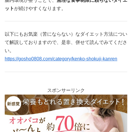
腸内環境が整うことで、
無理な食事制限に頼らないダイエ
ット
が続けやすくなります。
以下にもお気楽（苦にならない）なダイエット方法につい
て解説しておりますので、是非、併せて読んでみてくださ
い。
https://gosho0808.com/category/kenko-shokuji-kanren
スポンサーリンク