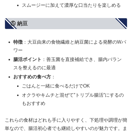
スムージーに加えて濃厚な口当たりを楽しめる
⑤ 納豆
特徴
：大豆由来の食物繊維と納豆菌による発酵のWパ
ワー
腸活ポイント
：善玉菌を直接補給でき、腸内バラン
スを整えるのに最適
おすすめの食べ方
：
ごはんと一緒に食べるだけでOK
オクラやキムチと混ぜて”トリプル腸活”にするの
もおすすめ
これらの食材はどれも手に入りやすく、下処理や調理が簡
単なので、腸活初心者でも継続しやすいのが魅力です。ま