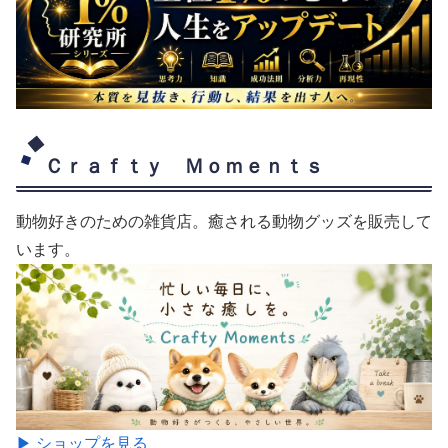
Ｃｒａｆｔｙ Ｍｏｍｅｎｔｓ
動物好きのための雑貨店。癒される動物グッズを販売して
います。
▶ ショップを見る