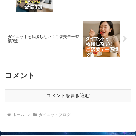
ダイエットを我慢しない！ご褒美デー習
慣3選
コメント
コメントを書き込む
ホーム
ダイエットブログ