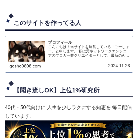
このサイトを作ってる人
プロフィール
こんにちは！当サイトを運営している「ごーしょ
ー」と申します。 私は元ネットワークエンジニ
アのブロガー兼クリエイターとして、最新のAIテ
クノロジーを活用したダイエット情報のブログ配
信や、生成AIによる動画制作、オリジナルハンド
2024.11.26
gosho0808.com
メイド作品の制作などを行っています。
【聞き流しOK】上位1%研究所
40代・50代向けに 人生を少しラクにする知恵を 毎日配信
しています。