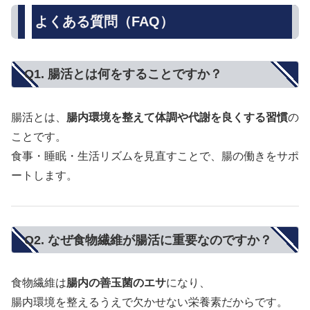
よくある質問（FAQ）
Q1. 腸活とは何をすることですか？
腸活とは、
腸内環境を整えて体調や代謝を良くする習慣
の
ことです。
食事・睡眠・生活リズムを見直すことで、腸の働きをサポ
ートします。
Q2. なぜ食物繊維が腸活に重要なのですか？
食物繊維は
腸内の善玉菌のエサ
になり、
腸内環境を整えるうえで欠かせない栄養素だからです。