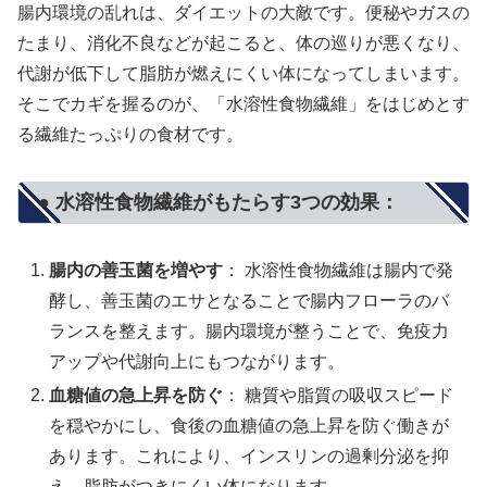
腸内環境の乱れは、ダイエットの大敵です。便秘やガスの
たまり、消化不良などが起こると、体の巡りが悪くなり、
代謝が低下して脂肪が燃えにくい体になってしまいます。
そこでカギを握るのが、「水溶性食物繊維」をはじめとす
る繊維たっぷりの食材です。
● 水溶性食物繊維がもたらす3つの効果：
腸内の善玉菌を増やす
： 水溶性食物繊維は腸内で発
酵し、善玉菌のエサとなることで腸内フローラのバ
ランスを整えます。腸内環境が整うことで、免疫力
アップや代謝向上にもつながります。
血糖値の急上昇を防ぐ
： 糖質や脂質の吸収スピード
を穏やかにし、食後の血糖値の急上昇を防ぐ働きが
あります。これにより、インスリンの過剰分泌を抑
え、脂肪がつきにくい体になります。