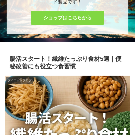
ド製品です！
ショップはこちらから
腸活スタート！繊維たっぷり食材5選｜便
秘改善にも役立つ食習慣
ダイエットブログ