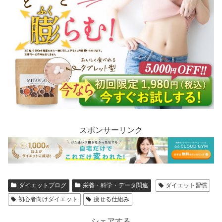
スポンサーリンク
ダイエットブログ
栄養・科学・データ関連
ダイエット習慣
初心者向けダイエット
痩せる仕組み
シェアする