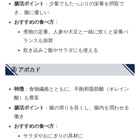
腸活ポイント
：少量でもたっぷりの栄養を摂取で
き、腸に優しい
おすすめの食べ方
：
煮物の定番。人参や大豆と一緒に炊くと栄養バ
ランスも抜群
炊き込みご飯やサラダにも使える
④ アボカド
特徴
：食物繊維とともに、不飽和脂肪酸（オレイン
酸）も豊富
腸活ポイント
：腸の滑りを良くし、腸内を潤わせる
働き
おすすめの食べ方
：
サラダやおにぎりの具材に