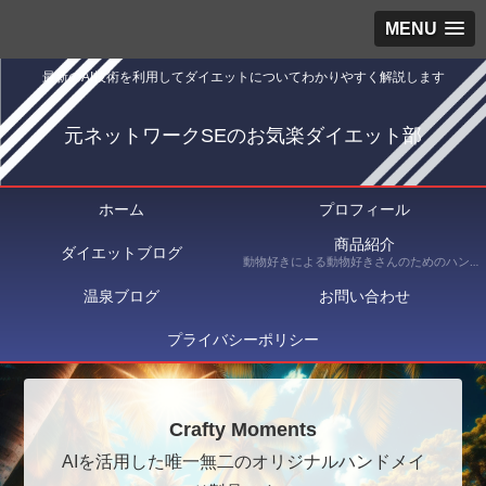
MENU
最新のAI技術を利用してダイエットについてわかりやすく解説します
元ネットワークSEのお気楽ダイエット部
ホーム
プロフィール
商品紹介
ダイエットブログ
動物好きによる動物好きさんのためのハンドメイドショップ Crafty Moments（クラフティ・モーメンツ） にて出品している商品を紹介
温泉ブログ
お問い合わせ
プライバシーポリシー
Crafty Moments
AIを活用した唯一無二のオリジナルハンドメイ