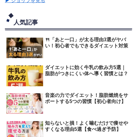
▶ ショップを見る
人気記事
🍴「あと一口」が太る理由3選がヤバ
い！初心者でもできるダイエット対策
ダイエットに効く牛乳の飲み方5選｜
脂肪がつきにくい体へ導く習慣とは？
音楽の力でダイエット！脂肪燃焼をサ
ポートする5つの習慣【初心者向け】
知らないと損！よく噛むだけで痩せや
すくなる理由5選【食べ過ぎ予防】