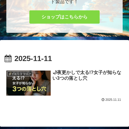
ド製品です！
ショップはこちらから
2025-11-11
🌙夜更かしで太る!?女子が知らな
ダイエットブログ
い3つの落とし穴
2025.11.11