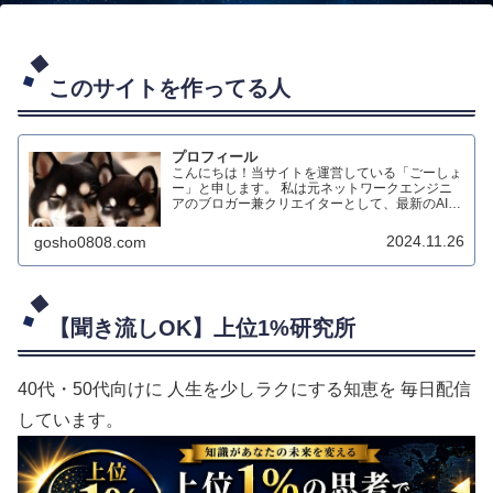
このサイトを作ってる人
プロフィール
こんにちは！当サイトを運営している「ごーしょ
ー」と申します。 私は元ネットワークエンジニ
アのブロガー兼クリエイターとして、最新のAIテ
クノロジーを活用したダイエット情報のブログ配
信や、生成AIによる動画制作、オリジナルハンド
2024.11.26
gosho0808.com
メイド作品の制作などを行っています。
【聞き流しOK】上位1%研究所
40代・50代向けに 人生を少しラクにする知恵を 毎日配信
しています。