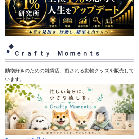
Ｃｒａｆｔｙ Ｍｏｍｅｎｔｓ
動物好きのための雑貨店。癒される動物グッズを販売して
います。