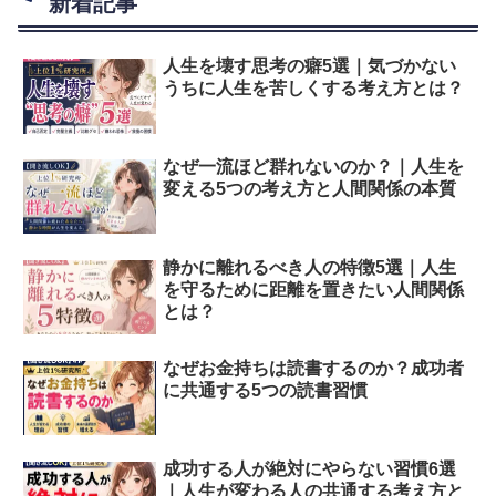
新着記事
人生を壊す思考の癖5選｜気づかない
うちに人生を苦しくする考え方とは？
なぜ一流ほど群れないのか？｜人生を
変える5つの考え方と人間関係の本質
静かに離れるべき人の特徴5選｜人生
を守るために距離を置きたい人間関係
とは？
なぜお金持ちは読書するのか？成功者
に共通する5つの読書習慣
成功する人が絶対にやらない習慣6選
｜人生が変わる人の共通する考え方と